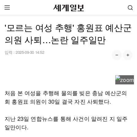
'모르는 여성 추행' 홍원표 예산군
의원 사퇴…논란 일주일만
입력 :
2025-09-30 14:52
처음 본 여성을 추행해 물의를 빚은 충남 예산군의
회 홍원표 의원이 30일 결국 자진 사퇴했다.
지난 23일 연합뉴스를 통해 사건이 알려진 지 일주
일만이다.