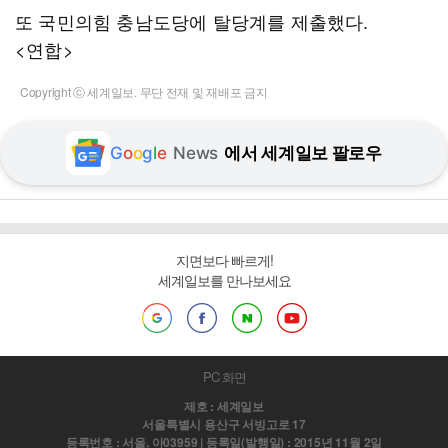
또 국민의힘 충남도당에 탈당계를 제출했다.
<연합>
Copyright ⓒ 세계일보. 무단 전재 및 재배포 금지
G
o
o
g
l
e
News
에서 세계일보 팔로우
지면보다 빠르게!
세계일보를 만나보세요
PC 화면
제호 : 세계일보
서울특별시 용산구 서빙고로 17
등록번호 : 서울, 아03959 | 등록일(발행일) : 2015년 11월 2일