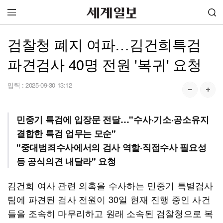
검찰청 폐지 여파…김건희특검
파견검사 40명 전원 '복귀' 요청
입력 :
2025-09-30 13:12
민중기 특검에 입장문 전달…"수사·기소·공소유지
결합한 특검 업무는 모순"
"중대범죄수사에서의 검사 역할·직접수사 필요성
등 공식의견 내달라" 요청
김건희 여사 관련 의혹을 수사하는 민중기 특별검사
팀에 파견된 검사 전원이 30일 현재 진행 중인 사건
들을 조속히 마무리하고 원래 소속된 검찰청으로 복