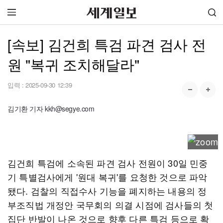
[속보] 김건희 특검 파견 검사 전
원 "복귀 조치해달라"
입력 :
2025-09-30 12:39
김기환 기자 kkh@segye.com
김건희 특검에 소속된 파견 검사 전원이 30일 민중
기 특별검사에게 '원대 복귀'를 요청한 것으로 파악
됐다. 검찰의 직접수사 기능을 폐지하는 내용의 정
부조직법 개정안 국무회의 의결 시점에 검사들의 첫
집단 반발이 나온 것으로 향후 다른 특검 등으로 확