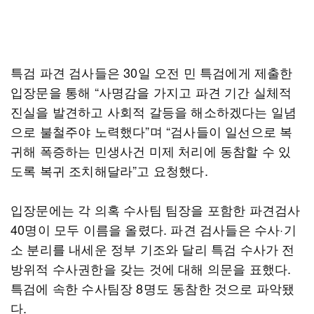
특검 파견 검사들은 30일 오전 민 특검에게 제출한
입장문을 통해 “사명감을 가지고 파견 기간 실체적
진실을 발견하고 사회적 갈등을 해소하겠다는 일념
으로 불철주야 노력했다”며 “검사들이 일선으로 복
귀해 폭증하는 민생사건 미제 처리에 동참할 수 있
도록 복귀 조치해달라”고 요청했다.
입장문에는 각 의혹 수사팀 팀장을 포함한 파견검사
40명이 모두 이름을 올렸다. 파견 검사들은 수사·기
소 분리를 내세운 정부 기조와 달리 특검 수사가 전
방위적 수사권한을 갖는 것에 대해 의문을 표했다.
특검에 속한 수사팀장 8명도 동참한 것으로 파악됐
다.