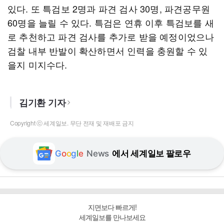
있다. 또 특검보 2명과 파견 검사 30명, 파견공무원
60명을 늘릴 수 있다. 특검은 연휴 이후 특검보를 새
로 추천하고 파견 검사를 추가로 받을 예정이었으나
검찰 내부 반발이 확산하면서 인력을 충원할 수 있
을지 미지수다.
김기환 기자
Copyright ⓒ 세계일보. 무단 전재 및 재배포 금지
G
o
o
g
l
e
News
에서 세계일보 팔로우
지면보다 빠르게!
세계일보를 만나보세요