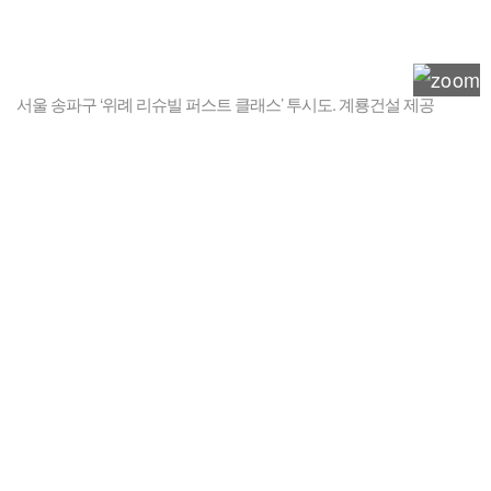
서울 송파구 ‘위례 리슈빌 퍼스트 클래스’ 투시도. 계룡건설 제공