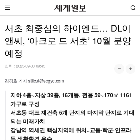
서초 최중심의 하이엔드… DL이
앤씨, ‘아크로 드 서초’ 10월 분양
예정
입력 :
2025-09-30 09:45
김경호 기자 stillcut@segye.com
지하 4층~지상 39층, 16개동, 전용 59~170㎡ 1161
가구로 구성
서초동 대표 재건축 5개 단지의 마지막 단지로 기대
되는 미래가치
강남역 역세권 핵심지역에 위치..교통·학군·인프라
등 생활환경 우수