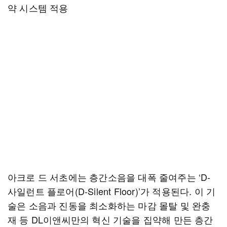
약 시스템 적용
아크로 드 서초에는 층간소음을 대폭 줄여주는 ‘D-
사일런트 플로어(D-Silent Floor)’가 적용된다. 이 기
술은 소음과 진동을 최소화하는 마감 몰탈 및 완충
재 등 DL이앤씨만의 혁신 기술을 집약해 만든 층간