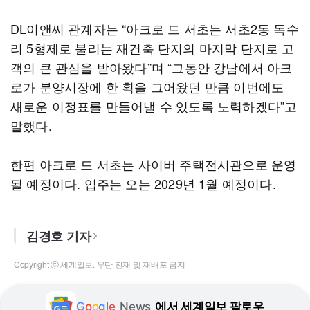
DL이앤씨 관계자는 “아크로 드 서초는 서초2동 독수
리 5형제로 불리는 재건축 단지의 마지막 단지로 고
객의 큰 관심을 받아왔다”며 “그동안 강남에서 아크
로가 분양시장에 한 획을 그어왔던 만큼 이번에도
새로운 이정표를 만들어낼 수 있도록 노력하겠다”고
말했다.
한편 아크로 드 서초는 사이버 주택전시관으로 운영
될 예정이다. 입주는 오는 2029년 1월 예정이다.
김경호 기자
Copyright ⓒ 세계일보. 무단 전재 및 재배포 금지
G
o
o
g
l
e
News
에서 세계일보 팔로우