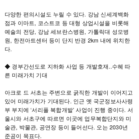
다양한 편의시설도 누릴 수 있다. 강남 신세계백화
점과 이마트, 코스트코 등 대형 상업시설을 비롯해
예술의 전당, 강남 세브란스병원, 가톨릭대 성모병
원, 한전아트센터 등이 단지 반경 2km 내에 위치한
다.
◆ 경부간선도로 지하화 사업 등 개발호재..수혜 따
른 미래가치 기대
아크로 드 서초는 주변으로 굵직한 개발이 이어지고
있어 미래가치가 기대된다. 인근 옛 국군정보사사령
부 부지에 ‘서리풀 복합개발’ 사업이 진행 중이다. 서
울시와 서초구에 따르면 이곳에 업무복합단지와 미
술관, 박물관, 공연장 등이 들어선다. 오는 2030년
준공이 목표다.