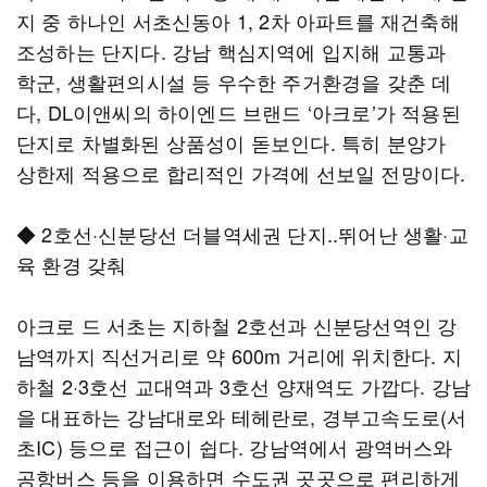
지 중 하나인 서초신동아 1, 2차 아파트를 재건축해
조성하는 단지다. 강남 핵심지역에 입지해 교통과
학군, 생활편의시설 등 우수한 주거환경을 갖춘 데
다, DL이앤씨의 하이엔드 브랜드 ‘아크로’가 적용된
단지로 차별화된 상품성이 돋보인다. 특히 분양가
상한제 적용으로 합리적인 가격에 선보일 전망이다.
◆ 2호선·신분당선 더블역세권 단지..뛰어난 생활·교
육 환경 갖춰
아크로 드 서초는 지하철 2호선과 신분당선역인 강
남역까지 직선거리로 약 600m 거리에 위치한다. 지
하철 2·3호선 교대역과 3호선 양재역도 가깝다. 강남
을 대표하는 강남대로와 테헤란로, 경부고속도로(서
초IC) 등으로 접근이 쉽다. 강남역에서 광역버스와
공항버스 등을 이용하면 수도권 곳곳으로 편리하게