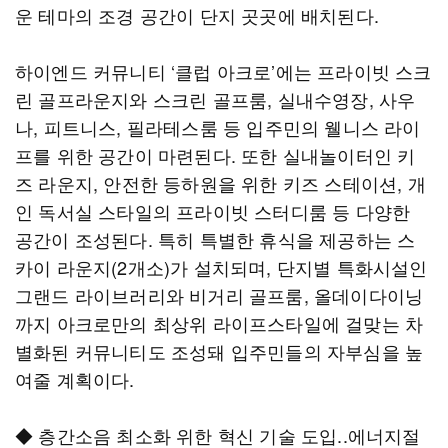
운 테마의 조경 공간이 단지 곳곳에 배치된다.
하이엔드 커뮤니티 ‘클럽 아크로’에는 프라이빗 스크
린 골프라운지와 스크린 골프룸, 실내수영장, 사우
나, 피트니스, 필라테스룸 등 입주민의 웰니스 라이
프를 위한 공간이 마련된다. 또한 실내놀이터인 키
즈 라운지, 안전한 등하원을 위한 키즈 스테이션, 개
인 독서실 스타일의 프라이빗 스터디룸 등 다양한
공간이 조성된다. 특히 특별한 휴식을 제공하는 스
카이 라운지(2개소)가 설치되며, 단지별 특화시설인
그랜드 라이브러리와 비거리 골프룸, 올데이다이닝
까지 아크로만의 최상위 라이프스타일에 걸맞는 차
별화된 커뮤니티도 조성돼 입주민들의 자부심을 높
여줄 계획이다.
◆ 층간소음 최소화 위한 혁신 기술 도입..에너지절