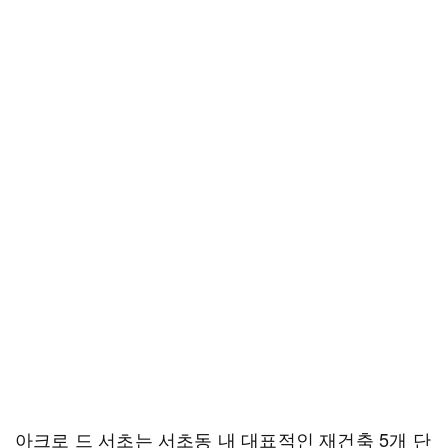
아크로 드 서초는 서초동 내 대표적인 재건축 5개 단