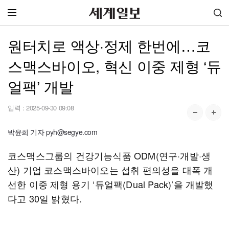
원터치로 액상·정제 한번에…코
스맥스바이오, 혁신 이중 제형 ‘듀
얼팩’ 개발
입력 :
2025-09-30 09:08
박윤희 기자 pyh@segye.com
코스맥스그룹의 건강기능식품 ODM(연구·개발·생
산) 기업 코스맥스바이오는 섭취 편의성을 대폭 개
선한 이중 제형 용기 ‘듀얼팩(Dual Pack)’을 개발했
다고 30일 밝혔다.