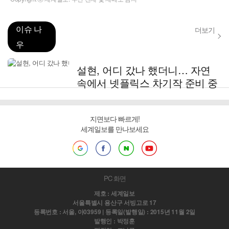
이슈 나
더보기
우
설현, 어디 갔나 했더니… 자연
속에서 넷플릭스 차기작 준비 중
지면보다 빠르게!
세계일보를 만나보세요
PC 화면
제호 : 세계일보
서울특별시 용산구 서빙고로 17
등록번호 : 서울, 아03959 | 등록일(발행일) : 2015년 11월 2일
발행인 : 박정훈