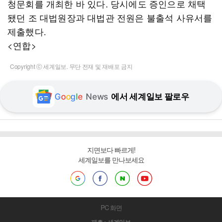
청문회를 개최한 바 있다. 당시에도 증인으로 채택
됐던 조 대법원장과 대법관 전원은 불출석 사유서를
제출했다.
<연합>
Copyright ⓒ 세계일보. 무단 전재 및 재배포 금지
G
o
o
g
l
e
News
에서 세계일보 팔로우
지면보다 빠르게!
세계일보를 만나보세요
PC 화면