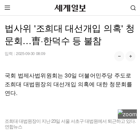
법사위 '조희대 대선개입 의혹' 청
문회…曺·한덕수 등 불참
입력 :
2025-09-30 08:09
국회 법제사법위원회는 30일 더불어민주당 주도로
조희대 대법원장의 대선개입 의혹에 대한 청문회를
연다.
조희대 대법원장이 지난 23일 서울 서초구 대법원에서 퇴근하고 있다.
연합뉴스