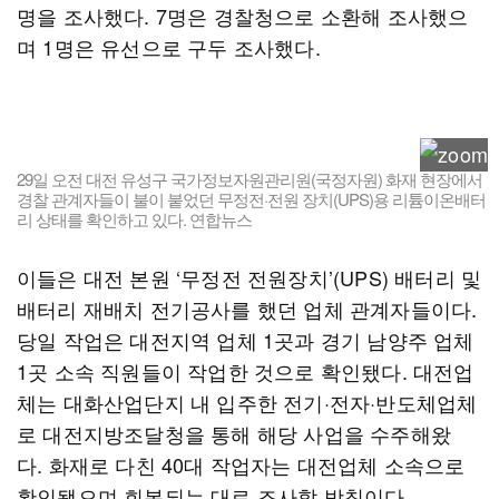
명을 조사했다. 7명은 경찰청으로 소환해 조사했으
며 1명은 유선으로 구두 조사했다.
29일 오전 대전 유성구 국가정보자원관리원(국정자원) 화재 현장에서
경찰 관계자들이 불이 붙었던 무정전·전원 장치(UPS)용 리튬이온배터
리 상태를 확인하고 있다. 연합뉴스
이들은 대전 본원 ‘무정전 전원장치’(UPS) 배터리 및
배터리 재배치 전기공사를 했던 업체 관계자들이다.
당일 작업은 대전지역 업체 1곳과 경기 남양주 업체
1곳 소속 직원들이 작업한 것으로 확인됐다. 대전업
체는 대화산업단지 내 입주한 전기·전자·반도체업체
로 대전지방조달청을 통해 해당 사업을 수주해왔
다. 화재로 다친 40대 작업자는 대전업체 소속으로
확인됐으며 회복되는 대로 조사할 방침이다.