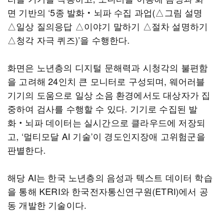
면 기반의 ‘5종 발화‧뇌파 수집 과업(△그림 설명
△일상 질의응답 △이야기 말하기 △절차 설명하기
△청각 자극 퀴즈)’을 수행한다.
화면은 노년층의 디지털 문해력과 시청각의 불편함
을 고려해 24인치 큰 모니터로 구성되며, 웨어러블
기기의 도움으로 일상 소음 환경에서도 대상자가 집
중하여 검사를 수행할 수 있다. 기기로 수집된 발
화‧뇌파 데이터는 실시간으로 클라우드에 저장되
고, ‘멀티모달 AI 기술’이 경도인지장애 고위험군을
판별한다.
해당 AI는 한국 노년층의 음성과 텍스트 데이터 학습
을 통해 KERI와 한국전자통신연구원(ETRI)에서 공
동 개발한 기술이다.