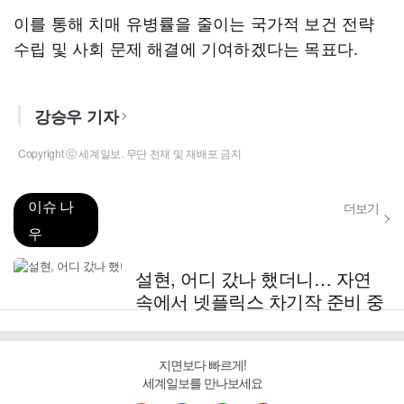
이를 통해 치매 유병률을 줄이는 국가적 보건 전략
수립 및 사회 문제 해결에 기여하겠다는 목표다.
강승우 기자
Copyright ⓒ 세계일보. 무단 전재 및 재배포 금지
이슈 나
더보기
우
설현, 어디 갔나 했더니… 자연
속에서 넷플릭스 차기작 준비 중
지면보다 빠르게!
세계일보를 만나보세요