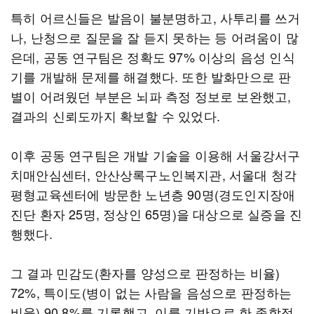
특히 어르신들은 발음이 불분명하고, 사투리를 쓰거
나, 난청으로 질문을 잘 듣지 못하는 등 어려움이 많
은데, 공동 연구팀은 정확도 97% 이상의 음성 인식
기를 개발해 문제를 해결했다. 또한 발화만으로 판
별이 어려웠던 부분은 뇌파 측정 정보로 보완했고,
결과의 신뢰도까지 확보할 수 있었다.
이후 공동 연구팀은 개발 기술을 이용해 서울강서구
치매안심센터, 안산상록구노인복지관, 서울대 청각
평형교육센터에 방문한 노년층 90명(경도인지장애
진단 환자 25명, 정상인 65명)을 대상으로 실증을 진
행했다.
그 결과 민감도(환자를 양성으로 판정하는 비율)
72%, 특이도(병이 없는 사람을 음성으로 판정하는
비율) 90.8%를 기록했고, 이를 기반으로 한 종합적