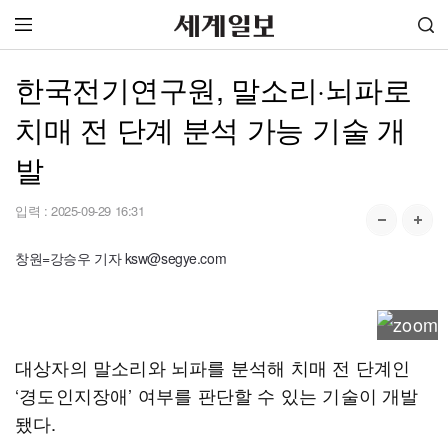
한국전기연구원, 말소리·뇌파로
치매 전 단계 분석 가능 기술 개
발
입력 :
2025-09-29 16:31
창원=강승우 기자 ksw@segye.com
대상자의 말소리와 뇌파를 분석해 치매 전 단계인
‘경도인지장애’ 여부를 판단할 수 있는 기술이 개발
됐다.