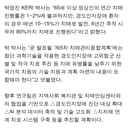
박영진 KERI 박사는 “65세 이상 정상인의 연간 치매
진행률은 1~2%에 불과하지만, 경도인지장애 환자
의 경우 매년 10~15%가 치매로 발전, 6년간 추적 시
무려 80%까지 치매로 진행된다”라고 밝혔다.
박 박사는 “곧 발표될 ‘제5차 치매관리종합계획’에는
첨단 과학기술을 적용한 경도인지장애 고위험군 선
별 및 적극 치료 추진 등 치매 유병률을 낮추기 위한
국가적 차원의 기술 지원과 계획 마련의 내용이 포
함돼야 한다”고 덧붙였다.
향후 연구팀은 지역사회 복지관 및 치매안심센터와
의 협업을 기반으로 △경도인지장애 진단 대상 확대
△AI 분석 데이터 축적 및 기술 고도화 △지자체 연
계 치료 시스템 구축 등을 추진할 계획이다.