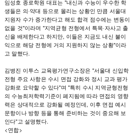
임성호 종로학원 대표는 "내신과 수능이 우수한 학
생들은 의·약대 등으로 몰리는 상황인 만큼 서울대
지원자 수가 증가한다고 해도 합격 점수에는 변동이
없을 것"이라며 "지역균형 전형에서 특목·자사고 출
신을 배제한다고 하지만, 이들은 지금도 내신 불이
익으로 해당 전형에 거의 지원하지 않는 상황"이라
고 말했다.
김병진 이투스 교육평가연구소장은 "서울대 신입학
전형 주요 사항은 수시 면접 강화와 정시 교과 평가
강화로 요약할 수 있다"며 "특히 수시 지역균형전형
의 수능최저학력기준이 폐지됨에 따라 면접의 영향
력은 상대적으로 강화될 예정인데, 이후 면접 예시
문항이나 방향 등을 통해 준비하는 것이 중요해 보
인다"고 설명했다.
<연합>