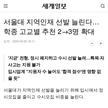
서울대 지역인재 선발 늘린다…
학종 고교별 추천 2→3명 확대
입력 :
2025-09-29 16:11
'지균' 전형, 정시 폐지하고 수시 선발 늘려…특목·자
사고는 지원 불가
입시업계 "지원자 수 늘어도 '합격 점수'엔 영향 없
을 듯"
서울대가 지역인재 선발을 늘리기 위해 입시에서 정
시모집을 줄이고 수시모집 비중을 늘린다.