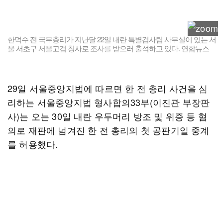
한덕수 전 국무총리가 지난달 22일 내란 특별검사팀 사무실이 있는 서
울 서초구 서울고검 청사로 조사를 받으러 출석하고 있다. 연합뉴스
29일 서울중앙지법에 따르면 한 전 총리 사건을 심
리하는 서울중앙지법 형사합의33부(이진관 부장판
사)는 오는 30일 내란 우두머리 방조 및 위증 등 혐
의로 재판에 넘겨진 한 전 총리의 첫 공판기일 중계
를 허용했다.