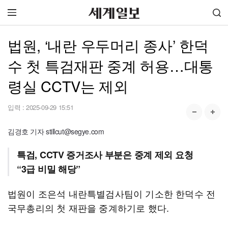
법원, ‘내란 우두머리 종사’ 한덕
수 첫 특검재판 중계 허용…대통
령실 CCTV는 제외
입력 :
2025-09-29 15:51
김경호 기자 stillcut@segye.com
특검, CCTV 증거조사 부분은 중계 제외 요청
“3급 비밀 해당”
법원이 조은석 내란특별검사팀이 기소한 한덕수 전
국무총리의 첫 재판을 중계하기로 했다.