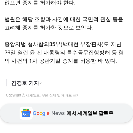
없으면 중계를 허가해야 한다.
법원은 해당 조항과 사건에 대한 국민적 관심 등을
고려해 중계를 허가한 것으로 보인다.
중앙지법 형사합의35부(백대현 부장판사)도 지난
26일 열린 윤 전 대통령의 특수공무집행방해 등 혐
의 사건의 1차 공판기일 중계를 허용한 바 있다.
김경호 기자
Copyright ⓒ 세계일보. 무단 전재 및 재배포 금지
G
o
o
g
l
e
News
에서 세계일보 팔로우