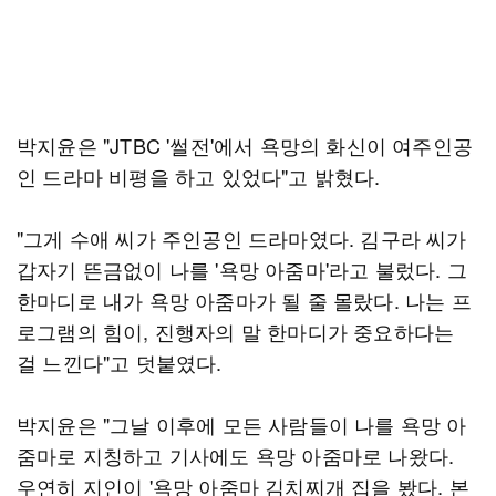
박지윤은 "JTBC '썰전'에서 욕망의 화신이 여주인공
인 드라마 비평을 하고 있었다"고 밝혔다.
"그게 수애 씨가 주인공인 드라마였다. 김구라 씨가
갑자기 뜬금없이 나를 '욕망 아줌마'라고 불렀다. 그
한마디로 내가 욕망 아줌마가 될 줄 몰랐다. 나는 프
로그램의 힘이, 진행자의 말 한마디가 중요하다는
걸 느낀다"고 덧붙였다.
박지윤은 "그날 이후에 모든 사람들이 나를 욕망 아
줌마로 지칭하고 기사에도 욕망 아줌마로 나왔다.
우연히 지인이 '욕망 아줌마 김치찌개 집을 봤다. 본