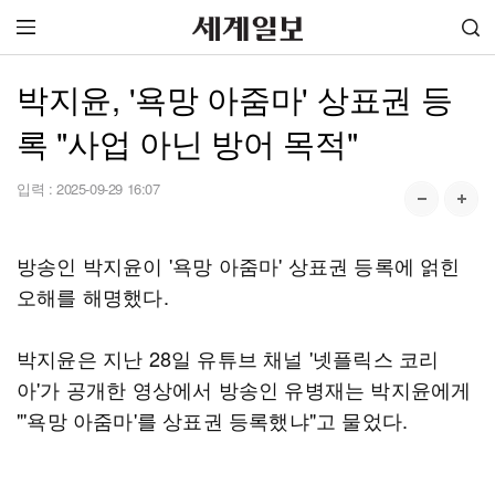
박지윤, '욕망 아줌마' 상표권 등
록 "사업 아닌 방어 목적"
입력 :
2025-09-29 16:07
방송인 박지윤이 '욕망 아줌마' 상표권 등록에 얽힌
오해를 해명했다.
박지윤은 지난 28일 유튜브 채널 '넷플릭스 코리
아'가 공개한 영상에서 방송인 유병재는 박지윤에게
"'욕망 아줌마'를 상표권 등록했냐"고 물었다.