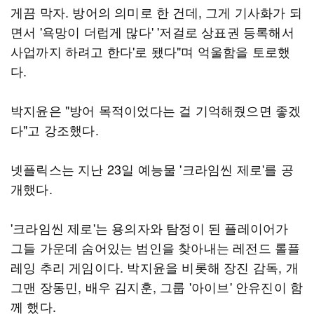
게끔 막자. 방어의 의미로 한 건데, 그게 기사화가 되
면서 '욕망이 더럽게 많다' '저걸로 상표권 등록해서
사업까지 하려고 한다'로 됐다"며 억울함을 토로했
다.
박지윤은 "방어 목적이었다는 걸 기억해줬으면 좋겠
다"고 강조했다.
넷플릭스는 지난 23일 예능물 '크라임씬 제로'를 공
개했다.
'크라임씬 제로'는 용의자와 탐정이 된 플레이어가
그들 가운데 숨어있는 범인을 찾아내는 레전드 롤플
레잉 추리 게임이다. 박지윤을 비롯해 장진 감독, 개
그맨 장동민, 배우 김지훈, 그룹 '아이브' 안유진이 함
께 했다.