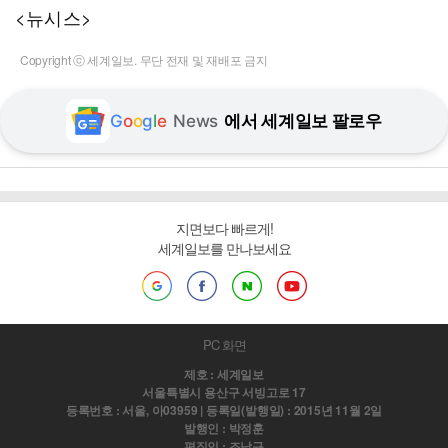
<뉴시스>
Copyright ⓒ 세계일보. 무단 전재 및 재배포 금지
G
o
o
g
l
e
News
에서 세계일보 팔로우
지면보다 빠르게!
세계일보를 만나보세요
PC 화면
제호 : 세계일보
서울특별시 용산구 서빙고로 17
등록번호 : 서울, 아03959 | 등록일(발행일) : 2015년 11월 2일
발행인 : 박정훈
편집인 : 조남규