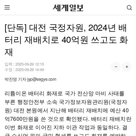
[단독] 대전 국정자원, 2024년 배
터리 재배치로 40억원 쓰고도 화
재
입력 :
2025-09-29 12:15
수정 :
2025-09-29 14:49
박진영 기자 jyp@segye.com
리튬이온 배터리 화재로 국가 전산망 마비 사태를
부른 행정안전부 소속 국가정보자원관리원(국정자
원) 대전 본원에서 지난해 배터리 재배치에 예산 40
억7600만원을 쓴 것으로 확인됐다. 배터리 재배치란
이번 화재로 이어진 지하 이관 작업과 동일하다. 결
국 수십억 원의 국민 혈세를 쓰고도 화재를 예방하