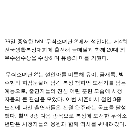
26일 종영한 tvN ‘무쇠소녀단 2’에서 설인아는 제4회
전국생활복싱대회에 출전해 금메달과 함께 20대 최
우수선수상을 수상하며 유종의 미를 거뒀다.
‘무쇠소녀단 2’는 설인아를 비롯해 유이, 금새록, 박
주현의 피땀눈물이 담긴 복싱 챔피언 도전기를 담은
예능으로, 출연자들의 진심 어린 훈련 모습에 시청
자들의 큰 관심을 모았다. 이번 시즌에서 철인 3종
도전에 나선 출연자들은 전원 완주라는 목표를 달성
했다. 철인 3종 다음 종목으로 복싱에 도전한 무쇠소
년단은 시청자들의 응원과 함께 역사를 써내려갔다.