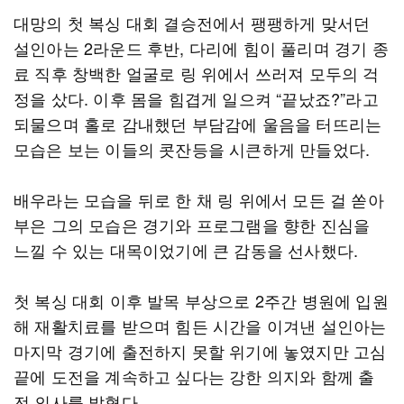
대망의 첫 복싱 대회 결승전에서 팽팽하게 맞서던
설인아는 2라운드 후반, 다리에 힘이 풀리며 경기 종
료 직후 창백한 얼굴로 링 위에서 쓰러져 모두의 걱
정을 샀다. 이후 몸을 힘겹게 일으켜 “끝났죠?”라고
되물으며 홀로 감내했던 부담감에 울음을 터뜨리는
모습은 보는 이들의 콧잔등을 시큰하게 만들었다.
배우라는 모습을 뒤로 한 채 링 위에서 모든 걸 쏟아
부은 그의 모습은 경기와 프로그램을 향한 진심을
느낄 수 있는 대목이었기에 큰 감동을 선사했다.
첫 복싱 대회 이후 발목 부상으로 2주간 병원에 입원
해 재활치료를 받으며 힘든 시간을 이겨낸 설인아는
마지막 경기에 출전하지 못할 위기에 놓였지만 고심
끝에 도전을 계속하고 싶다는 강한 의지와 함께 출
전 의사를 밝혔다.