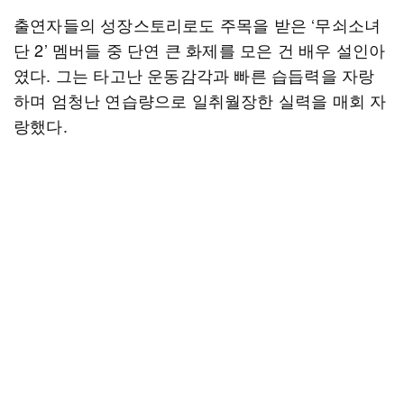
출연자들의 성장스토리로도 주목을 받은 ‘무쇠소녀
단 2’ 멤버들 중 단연 큰 화제를 모은 건 배우 설인아
였다. 그는 타고난 운동감각과 빠른 습듭력을 자랑
하며 엄청난 연습량으로 일취월장한 실력을 매회 자
랑했다.