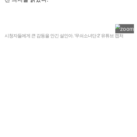
시청자들에게 큰 감동을 안긴 설인아. ‘무쇠소녀단 2’ 유튜브 캡처