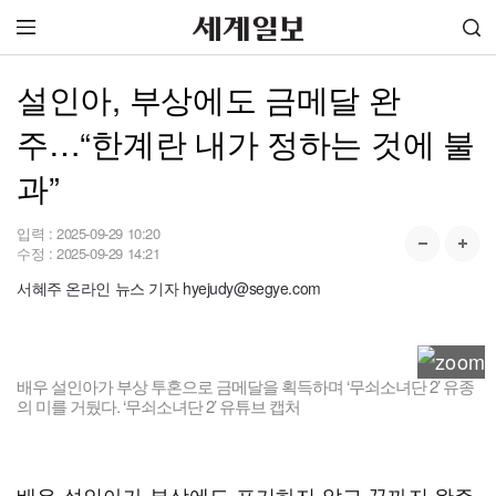
설인아, 부상에도 금메달 완
주…“한계란 내가 정하는 것에 불
과”
입력 :
2025-09-29 10:20
수정 :
2025-09-29 14:21
서혜주 온라인 뉴스 기자 hyejudy@segye.com
배우 설인아가 부상 투혼으로 금메달을 획득하며 ‘무쇠소녀단 2’ 유종
의 미를 거뒀다. ‘무쇠소녀단 2’ 유튜브 캡처
배우 설인아가 부상에도 포기하지 않고 끝까지 완주