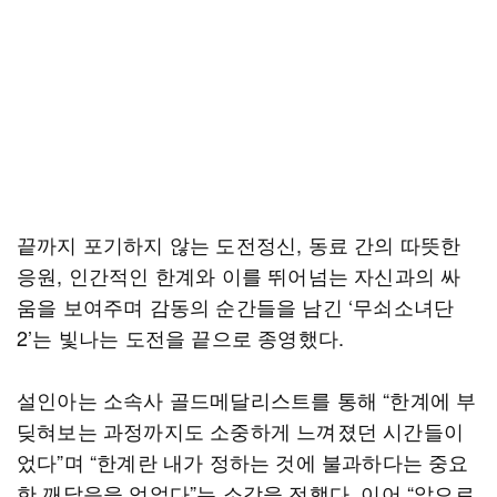
끝까지 포기하지 않는 도전정신, 동료 간의 따뜻한
응원, 인간적인 한계와 이를 뛰어넘는 자신과의 싸
움을 보여주며 감동의 순간들을 남긴 ‘무쇠소녀단
2’는 빛나는 도전을 끝으로 종영했다.
설인아는 소속사 골드메달리스트를 통해 “한계에 부
딪혀보는 과정까지도 소중하게 느껴졌던 시간들이
었다”며 “한계란 내가 정하는 것에 불과하다는 중요
한 깨달음을 얻었다”는 소감을 전했다. 이어 “앞으로