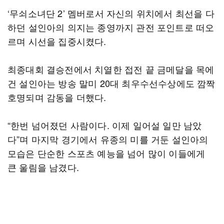
‘무쇠소녀단 2’ 멤버로서 자신의 위치에서 최선을 다
하던 설인아의 의지는 종영까지 관전 포인트로 떠오
르며 시선을 집중시켰다.
최종대회 결승전에서 치열한 접전 끝 금메달을 목에
건 설인아는 방송 말미 20대 최우수선수상에도 깜짝
호명되며 감동을 더했다.
“한번 넘어졌던 사람이다. 이제 일어설 일만 남았
다”며 마지막 경기에서 유종의 미를 거둔 설인아의
모습은 단순한 스포츠 예능을 넘어 많이 이들에게
큰 울림을 남겼다.