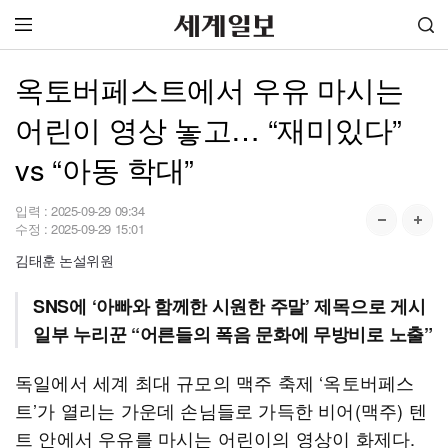
옥토버페스트에서 우유 마시는
어린이 영상 놓고… “재미있다”
vs “아동 학대”
입력 :
2025-09-29 09:34
수정 :
2025-09-29 15:01
김태훈 논설위원
SNS에 ‘아빠와 함께한 시원한 주말’ 제목으로 게시
일부 누리꾼 “어른들의 폭음 문화에 무방비로 노출”
독일에서 세계 최대 규모의 맥주 축제 ‘옥토버페스
트’가 열리는 가운데 손님들로 가득한 비어(맥주) 텐
트 안에서 우유를 마시는 어린이의 영상이 화제다.