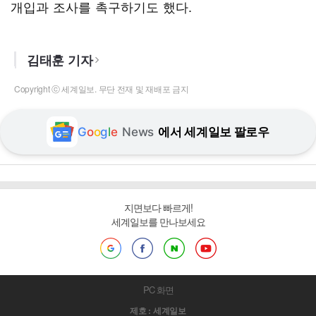
개입과 조사를 촉구하기도 했다.
김태훈 기자
Copyright ⓒ 세계일보. 무단 전재 및 재배포 금지
G
o
o
g
l
e
News
에서 세계일보 팔로우
지면보다 빠르게!
세계일보를 만나보세요
PC 화면
제호 : 세계일보