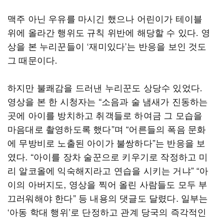
맥주 아닌 우유를 마시긴 했으나 어린이가 테이블
위에 올라간 행위도 규칙 위반에 해당할 수 있다. 영
상을 본 누리꾼들이 ‘재미있다’는 반응을 보인 것도
그 때문이다.
하지만 불쾌감을 드러낸 누리꾼도 상당수 있었다.
영상을 본 한 시청자는 “소음과 술 냄새가 진동하는
곳에 아이를 방치하고 취객들로 하여금 그 모습을
마음대로 촬영하도록 했다”며 “어른들의 폭음 문화
에 무방비로 노출된 아이가 불쌍하다”는 반응을 보
였다. “아이를 장차 술꾼으로 키우기로 작정하고 미
리 알코올에 익숙해지라고 연습을 시키는 거냐” “아
이의 아버지도, 영상을 찍어 올린 사람들도 모두 부
끄러워해야 한다” 등 내용의 댓글도 달렸다. 일부는
‘아동 학대 행위’로 단정하고 관계 당국의 즉각적인