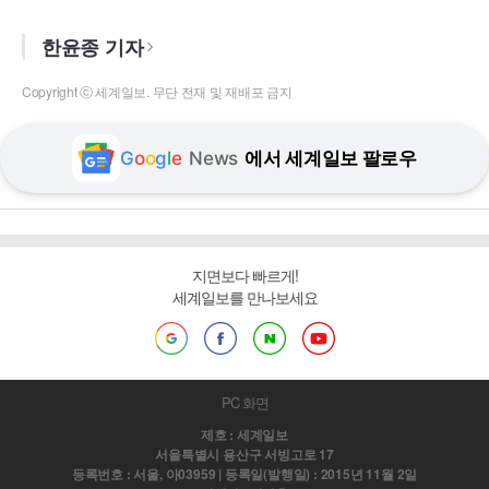
한윤종 기자
Copyright ⓒ 세계일보. 무단 전재 및 재배포 금지
G
o
o
g
l
e
News
에서 세계일보 팔로우
지면보다 빠르게!
세계일보를 만나보세요
PC 화면
제호 : 세계일보
서울특별시 용산구 서빙고로 17
등록번호 : 서울, 아03959 | 등록일(발행일) : 2015년 11월 2일