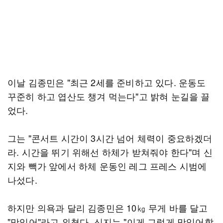
이날 김종민은 "최근 2세를 준비하고 있다. 운동도
꾸준히 하고 엽산도 챙겨 먹는다"고 밝혀 눈길을 끌
었다.
그는 "콘서트 시간이 3시간 넘어 체력이 중요하겠더
라. 시간을 뛰기 위해선 하체가 받쳐줘야 한다"며 신
지와 빽가 앞에서 하체 운동인 레그 프레스 시범에
나섰다.
하지만 의욕과 달리 김종민은 10㎏ 무게 바를 달고
"맛있어"라고 외쳤다. 신지는 "이게 그렇게 맛있어할