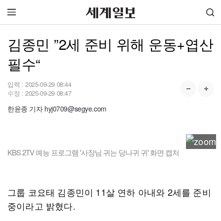
김종민 ”2세 준비 위해 운동+엽산
필수“
입력 :
2025-09-29 08:44
수정 :
2025-09-29 08:47
한윤종 기자 hyj0709@segye.com
KBS 2TV 예능 프로그램 '사장님 귀는 당나귀 귀' 화면 캡처
그룹 코요태 김종민이 11살 연하 아내와 2세를 준비
중이라고 밝혔다.