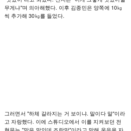
무게냐"며 의아해했다. 이후 김종민은 양쪽에 10㎏
씩 추가해 30㎏를 들었다.
그러면서 "하체 갈라지는 거 보이냐. 말이다 말"이라
고 자랑했다. 이에 스튜디오에서 이를 지켜보던 전
현무는 "말은 말인데 조랑말"이라고 말해 웃음을 자