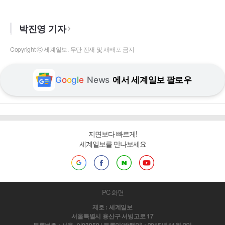
박진영 기자
Copyright ⓒ 세계일보. 무단 전재 및 재배포 금지
G
o
o
g
l
e
News
에서 세계일보 팔로우
지면보다 빠르게!
세계일보를 만나보세요
PC 화면
제호 : 세계일보
서울특별시 용산구 서빙고로 17