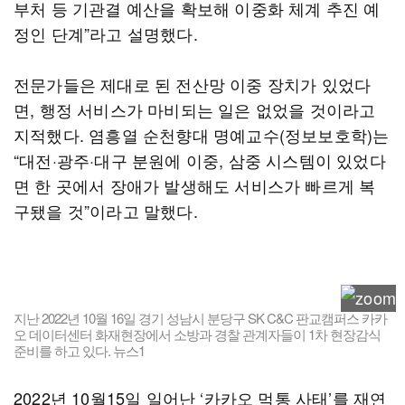
부처 등 기관결 예산을 확보해 이중화 체계 추진 예
정인 단계”라고 설명했다.
전문가들은 제대로 된 전산망 이중 장치가 있었다
면, 행정 서비스가 마비되는 일은 없었을 것이라고
지적했다. 염흥열 순천향대 명예교수(정보보호학)는
“대전·광주·대구 분원에 이중, 삼중 시스템이 있었다
면 한 곳에서 장애가 발생해도 서비스가 빠르게 복
구됐을 것”이라고 말했다.
지난 2022년 10월 16일 경기 성남시 분당구 SK C&C 판교캠퍼스 카카
오 데이터센터 화재현장에서 소방과 경찰 관계자들이 1차 현장감식
준비를 하고 있다. 뉴스1
2022년 10월15일 일어난 ‘카카오 먹통 사태’를 재연