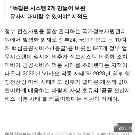
“똑같은 시스템 2개 만들어 보완
유사시 대비할 수 있어야” 지적도
정부 전산자원을 통합 관리하는 국가정보자원관리
원에서 발생한 화재로 정부24, 국민신문고 등 10여
개 핵심공공서비스(1등급)를 비롯한 647개 정부 업
무시스템이 일시에 멈추자 정보시스템 이중화 조치
미비가 공공서비스 먹통 사태를 초래했다는 지적이
나온다.2022년 ‘카카오 먹통 사태’와 2023년 일부 행
정전산망 마비 사태에도 정부가 별다른 개선책 없이
안이하게 대응하는 바람에 사상 초유의 ‘공공 전산서
비스 먹통 사태’를 되풀이했다는 비판이 거세다.
현장 살펴보는 김 총리
김민석 국무총리(오른쪽 두 번째)가 27일 대전