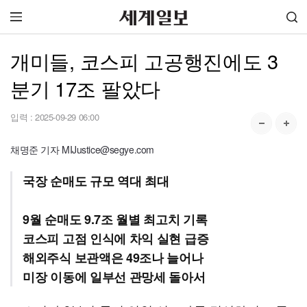
개미들, 코스피 고공행진에도 3
분기 17조 팔았다
입력 :
2025-09-29 06:00
채명준 기자 MIJustice@segye.com
국장 순매도 규모 역대 최대
9월 순매도 9.7조 월별 최고치 기록
코스피 고점 인식에 차익 실현 급증
해외주식 보관액은 49조나 늘어나
미장 이동에 일부선 관망세 돌아서