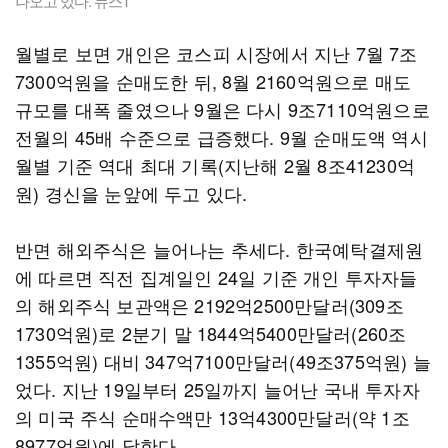
나오고 있다. 뉴스1
월별로 보면 개인은 코스피 시장에서 지난 7월 7조
7300억원을 순매도한 뒤, 8월 2160억원으로 매도
규모를 대폭 줄였으나 9월은 다시 9조7110억원으로
전월의 45배 수준으로 급증했다. 9월 순매도액 역시
월별 기준 역대 최대 기록(지난해 2월 8조41230억
원) 경신을 눈앞에 두고 있다.
반면 해외주식은 늘어나는 추세다. 한국예탁결제원
에 따르면 직전 집계일인 24일 기준 개인 투자자들
의 해외주식 보관액은 2192억2500만달러(309조
1730억원)로 2분기 말 1844억5400만달러(260조
1355억원) 대비 347억7100만달러(49조375억원) 늘
었다. 지난 19일부터 25일까지 늘어난 국내 투자자
의 미국 주식 순매수액만 13억4300만달러(약 1조
8977억원)에 달한다.