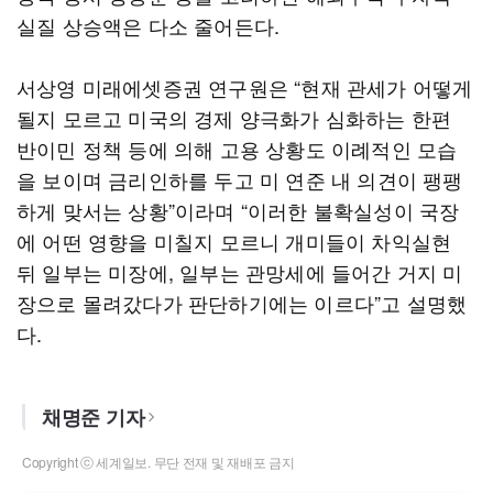
실질 상승액은 다소 줄어든다.
서상영 미래에셋증권 연구원은 “현재 관세가 어떻게
될지 모르고 미국의 경제 양극화가 심화하는 한편
반이민 정책 등에 의해 고용 상황도 이례적인 모습
을 보이며 금리인하를 두고 미 연준 내 의견이 팽팽
하게 맞서는 상황”이라며 “이러한 불확실성이 국장
에 어떤 영향을 미칠지 모르니 개미들이 차익실현
뒤 일부는 미장에, 일부는 관망세에 들어간 거지 미
장으로 몰려갔다가 판단하기에는 이르다”고 설명했
다.
채명준 기자
Copyright ⓒ 세계일보. 무단 전재 및 재배포 금지