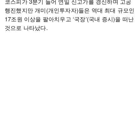
코스피가 3분기 들어 연일 신고가를 경신하며 고공
행진했지만 개미(개인투자자)들은 역대 최대 규모인
17조원 이상을 팔아치우고 ‘국장’(국내 증시)을 떠난
것으로 나타났다.