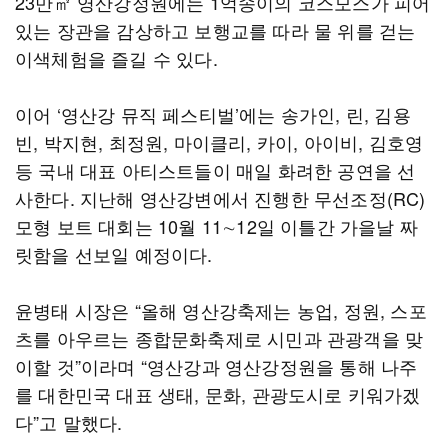
23만㎡ 영산강정원에는 1억송이의 코스모스가 피어
있는 장관을 감상하고 보행교를 따라 물 위를 걷는
이색체험을 즐길 수 있다.
이어 ‘영산강 뮤직 페스티벌’에는 송가인, 린, 김용
빈, 박지현, 최정원, 마이클리, 카이, 아이비, 김호영
등 국내 대표 아티스트들이 매일 화려한 공연을 선
사한다. 지난해 영산강변에서 진행한 무선조정(RC)
모형 보트 대회는 10월 11∼12일 이틀간 가을날 짜
릿함을 선보일 예정이다.
윤병태 시장은 “올해 영산강축제는 농업, 정원, 스포
츠를 아우르는 종합문화축제로 시민과 관광객을 맞
이할 것”이라며 “영산강과 영산강정원을 통해 나주
를 대한민국 대표 생태, 문화, 관광도시로 키워가겠
다”고 말했다.