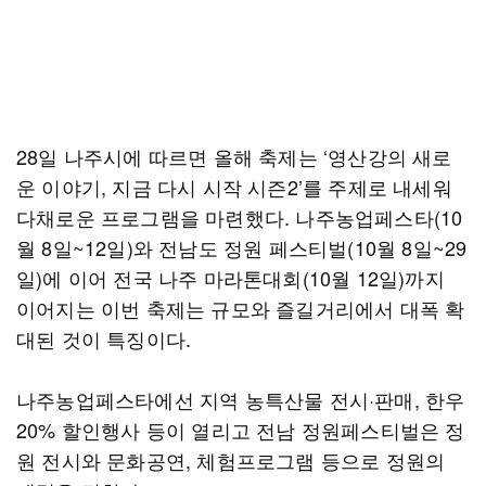
28일 나주시에 따르면 올해 축제는 ‘영산강의 새로
운 이야기, 지금 다시 시작 시즌2’를 주제로 내세워
다채로운 프로그램을 마련했다. 나주농업페스타(10
월 8일~12일)와 전남도 정원 페스티벌(10월 8일~29
일)에 이어 전국 나주 마라톤대회(10월 12일)까지
이어지는 이번 축제는 규모와 즐길거리에서 대폭 확
대된 것이 특징이다.
나주농업페스타에선 지역 농특산물 전시·판매, 한우
20% 할인행사 등이 열리고 전남 정원페스티벌은 정
원 전시와 문화공연, 체험프로그램 등으로 정원의