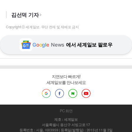
김선덕 기자
Copyright ⓒ 세계일보. 무단 전재 및 재배포 금지
G
o
o
g
l
e
News
에서 세계일보 팔로우
지면보다 빠르게!
세계일보를 만나보세요
PC 화면
제호 : 세계일보
서울특별시 용산구 서빙고로 17
등록번호 : 서울, 아03959 | 등록일(발행일) : 2015년 11월 2일