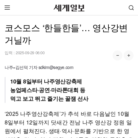
코스모스 ‘한들한들’… 영산강변
거닐까
입력 :
2025-09-29 06:00
나주=김선덕 기자 sdkim@segye.com
10월 8일부터 나주영산강축제
농업페스타·공연·마라톤대회 등
먹고 보고 뛰고 즐기는 꿀잼 선사
‘2025 나주영산강축제’가 추석 바로 다음날인 10월
8일부터 12일까지 닷새간 전남 나주 영산강 정원 일
원에서 펼쳐진다. 생태·역사·문화를 기반으로 한 영