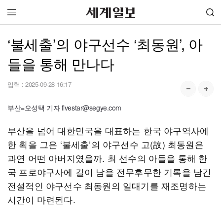
‘불세출’의 야구선수 ‘최동원’, 아
들을 통해 만나다
입력 :
2025-09-28 16:17
부산=오성택 기자 fivestar@segye.com
부산을 넘어 대한민국을 대표하는 한국 야구역사에
한 획을 그은 ‘불세출’의 야구선수 고(故) 최동원은
과연 어떤 아버지였을까. 최 선수의 아들을 통해 한
국 프로야구사에 길이 남을 전무후무한 기록을 남긴
전설적인 야구선수 최동원의 일대기를 재조명하는
시간이 마련된다.