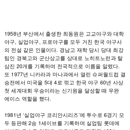
1958년 부산에서 출생한 최동원은 고교야구와 대학
야구, 실업야구, 프로야구를 모두 거친 한국 야구사
의 전설 같은 인물이다. 경남고 재학 당시 당대 최강
팀인 경북고와 군산상고를 상대로 노히트노런과 탈
삼진 20개를 기록하며 전국적으로 이름을 알렸다.
또 1977년 니카라과 마나과에서 열린 슈퍼월드컵 결
승전에서 미국을 5대 4로 꺾고 한국 야구 60년 사상
첫 세계대회 우승이라는 신기원을 달성할 때 우완
에이스 역할을 했다.
1981년 ‘실업야구 코리안시리즈’에 투수로 6경기 모
두 등판해 2승 1세이브를 기록하며 실업팀 롯데에