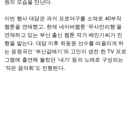
원의 모습을 만난다.
이번 행사 대담은 과거 프로야구를 소재로 40부작
웹툰을 연재했고, 현재 네이버웹툰 ‘무사만리행’을
연재하고 있는 부산 출신 웹툰 작가 배민기씨가 진
행을 맡는다. 대담 이후 최동원 선수를 떠올리게 하
는 응원곡인 ‘부산갈매기’와 고인이 생전 한 TV 프로
그램에 출연해 불렀던 ‘내가’ 등의 노래로 구성되는
‘작은 음악회’도 진행된다.