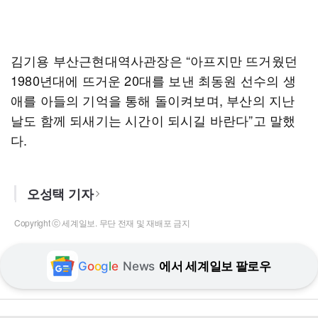
김기용 부산근현대역사관장은 “아프지만 뜨거웠던
1980년대에 뜨거운 20대를 보낸 최동원 선수의 생
애를 아들의 기억을 통해 돌이켜보며, 부산의 지난
날도 함께 되새기는 시간이 되시길 바란다”고 말했
다.
오성택 기자
Copyright ⓒ 세계일보. 무단 전재 및 재배포 금지
G
o
o
g
l
e
News
에서 세계일보 팔로우