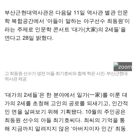
부산근현대역사관은 다음달 11일 역사관 별관 인문
학 복합공간에서 ‘아들이 말하는 야구선수 최동원’이
라는 주제로 인문학 콘서트 ‘대가(大家)의 2세들’을
연다고 28일 밝혔다.
고 최동원 선수가 생전 아들 최기호씨와 함께 찍은 사진. 부산근현대
역사관 제공
‘대가의 2세들’은 한 분야에서 일가(一家)를 이룬 대
가의 2세를 초청해 고인의 공로를 되새기고, 인간적
인 면을 살펴보기 위해 기획됐다. 10월의 주인공은
최동원 선수의 아들 최기호씨다. 최씨의 기억을 통
해 지금까지 알려지지 않은 ‘아버지이자 인간’ 최동