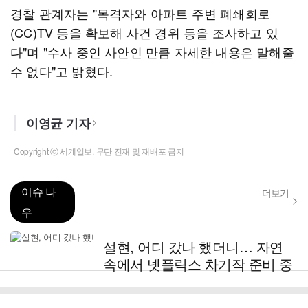
경찰 관계자는 "목격자와 아파트 주변 폐쇄회로
(CC)TV 등을 확보해 사건 경위 등을 조사하고 있
다"며 "수사 중인 사안인 만큼 자세한 내용은 말해줄
수 없다"고 밝혔다.
이영균 기자
Copyright ⓒ 세계일보. 무단 전재 및 재배포 금지
이슈 나
더보기
우
설현, 어디 갔나 했더니… 자연
속에서 넷플릭스 차기작 준비 중