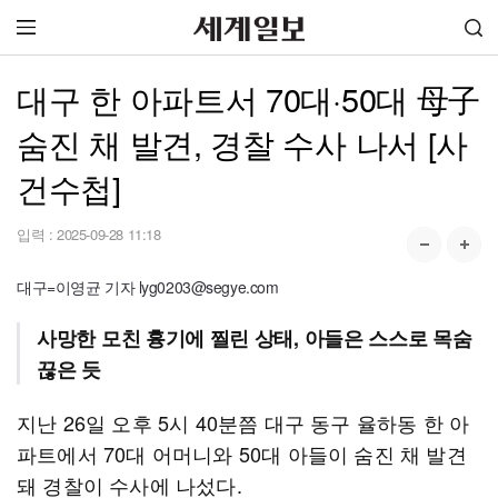
대구 한 아파트서 70대·50대 母子
숨진 채 발견, 경찰 수사 나서 [사
건수첩]
입력 :
2025-09-28 11:18
대구=이영균 기자 lyg0203@segye.com
사망한 모친 흉기에 찔린 상태, 아들은 스스로 목숨
끊은 듯
지난 26일 오후 5시 40분쯤 대구 동구 율하동 한 아
파트에서 70대 어머니와 50대 아들이 숨진 채 발견
돼 경찰이 수사에 나섰다.