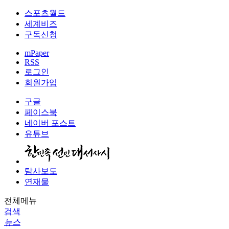
스포츠월드
세계비즈
구독신청
mPaper
RSS
로그인
회원가입
구글
페이스북
네이버 포스트
유튜브
탐사보도
연재물
전체메뉴
검색
뉴스