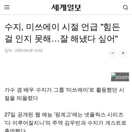
수지, 미쓰에이 시절 언급 "힘든
걸 인지 못해…잘 해냈다 싶어"
입력 :
2025-09-28 14:52
가수 겸 배우 수지가 그룹 '미쓰에이'로 활동했던 시
절을 떠올렸다
27일 공개된 웹 예능 '핑계고'에는 넷플릭스 시리즈
'다 이루어질지니'의 주역 김우빈과 수지가 게스트로
출연했다.