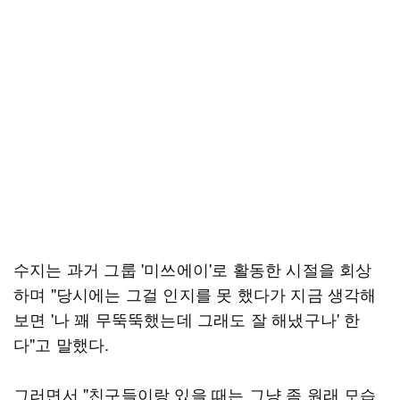
수지는 과거 그룹 '미쓰에이'로 활동한 시절을 회상
하며 "당시에는 그걸 인지를 못 했다가 지금 생각해
보면 '나 꽤 무뚝뚝했는데 그래도 잘 해냈구나' 한
다"고 말했다.
그러면서 "친구들이랑 있을 때는 그냥 좀 원래 모습