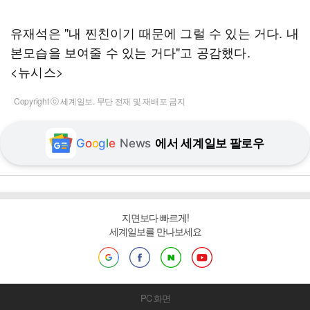
유재석은 "내 찐친이기 때문에 그럴 수 있는 거다. 내
본모습을 보여줄 수 있는 거다"고 공감했다.
<뉴시스>
Copyright ⓒ 세계일보. 무단 전재 및 재배포 금지
G
o
o
g
l
e
News
에서 세계일보 팔로우
지면보다 빠르게!
세계일보를 만나보세요
PC 화면