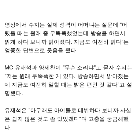
영상에서 수지는 실제 성격이 어떠냐는 질문에 "어
렸을 때는 원래 좀 무뚝뚝했었는데 방송을 하면서
밝게 하다 보니까 밝아졌다. 지금도 여전히 밝다"는
엉뚱한 답변으로 웃음을 줬다.
MC 유재석과 양세찬이 "무슨 소리냐"고 묻자 수지는
"저는 원래 무뚝뚝한 게 있다. 방송하면서 밝아졌는
데 지금도 여전히 일할 때는 밝은 편인 것 같다"고 설
명했다.
유재석은 "아무래도 아이돌로 데뷔하다 보니까 사실
은 쉽지 않은 것도 좀 있었겠다"며 고충을 궁금해했
다.