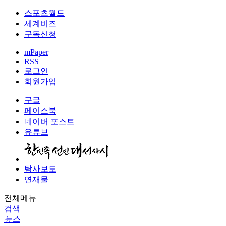
스포츠월드
세계비즈
구독신청
mPaper
RSS
로그인
회원가입
구글
페이스북
네이버 포스트
유튜브
탐사보도
연재물
전체메뉴
검색
뉴스