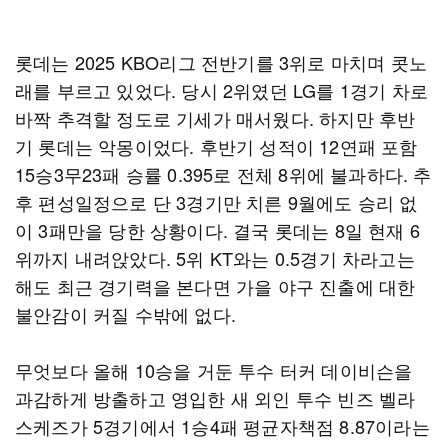
롯데는 2025 KBO리그 전반기를 3위로 마치며 콧노
래를 부르고 있었다. 당시 2위였던 LG를 1경기 차로
바짝 추격할 정도로 기세가 매서웠다. 하지만 후반
기 롯데는 악몽이었다. 후반기 성적이 12연패 포함
15승3무23패 승률 0.395로 전체 8위에 불과하다. 추
후 편성일정으로 단 3경기만 치른 9월에도 승리 없
이 3패만을 당한 상황이다. 결국 롯데는 8일 현재 6
위까지 내려앉았다. 5위 KT와는 0.5경기 차라고는
해도 최근 경기력을 본다면 가을 야구 진출에 대한
불안감이 커질 수밖에 없다.
무엇보다 올해 10승을 거둔 투수 터커 데이비슨을
과감하게 방출하고 영입한 새 외인 투수 빈즈 벨라
스케즈가 5경기에서 1승4패 평균자책점 8.87이라는