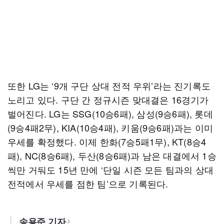
또한 LG는 ‘9개 구단 상대 전적 우위’라는 진기록도
노리고 있다. 구단 간 정규시즌 맞대결은 16경기가
벌어진다. LG는 SSG(10승6패), 삼성(9승6패), 롯데
(9승4패2무), KIA(10승4패), 키움(9승6패)과는 이미
우세를 확정했다. 이제 한화(7승5패1무), KT(8승4
패), NC(8승6패), 두산(8승6패)과 남은 대결에서 1승
씩만 거둬도 15년 만에 ‘단일 시즌 모든 팀과의 상대
전적에서 우세를 점한 팀’으로 기록된다.
송용준 기자