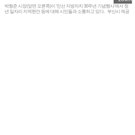
박형준 시장(앞면 오른쪽)이 ‘민선 지방자치 30주년 기념행사’에서 청
년 일자리·지역현안 등에 대해 시민들과 소통하고 있다. 부산시 제공