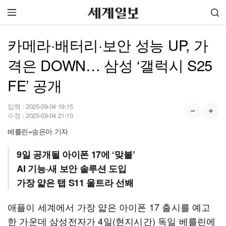
카메라·배터리·보안 성능 UP, 가
격은 DOWN… 삼성 ‘갤럭시 S25
FE’ 공개
입력 :
2025-09-04 19:15
수정 :
2025-09-04 21:10
베를린=송은아 기자
9일 공개될 아이폰 17에 ‘맞불’
AI 기능·새 보안 솔루션 도입
가장 얇은 탭 S11 울트라 선봬
애플이 세계에서 가장 얇은 아이폰 17 출시를 예고
한 가운데 삼성전자가 4일(현지시간) 독일 베를린에