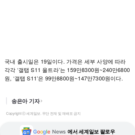
국내 출시일은 19일이다. 가격은 세부 사양에 따라
각각 ‘갤탭 S11 울트라’는 159만8300원~240만6800
원, ‘갤탭 S11’은 99만8800원~147만7300원이다.
송은아 기자
Copyright ⓒ 세계일보. 무단 전재 및 재배포 금지
G
o
o
g
l
e
News
에서 세계일보 팔로우