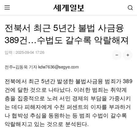
전북서 최근 5년간 불법 사금융
389건…수법도 갈수록 악랄해져
입력 :
2025-09-04 17:26
전주=김동욱 기자 kdw7636@segye.com
전북에서 최근 5년간 발생한 불법사금융 범죄가 389
건에 달한 것으로 나타났다. 이러한 범죄는 취약계
층을 집중적으로 노려 서민 경제의 부담을 가중시키
는 데다 피해자에게 수천 퍼센트의 이자를 부과하거
나 협박성 추심을 동원하는 등 범죄 수법이 갈수록
악랄해지고 있는 것으로 분석된다.