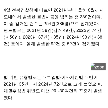
4일 전북경찰청에 따르면 2021년부터 올해 8월까지
도내에서 발생한 불법사금융 범죄는 총 389건이며,
이 중 검거된 건수는 254건(389명)으로 집계됐다.
연도별로는 2021년 58건(검거 49건), 2022년 74건
(〃50건), 2023년 67건(〃35건), 2024년 98건(〃68
건) 등이다. 올해 발생한 92건 중 52건이 검거됐다.
법 위반 유형별로는 대부업법·이자제한법 위반이
2021년 35건에서 2024년 72건으로 크게 늘었으며,
채권추심법 위반도 매년 20∼30여건씩 꾸준히 발생
했다.