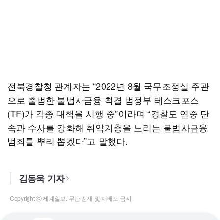
전북경찰청 관계자는 “2022년 8월 국무조정실 주관
으로 출범한 불법사금융 척결 범정부 테스크포스
(TF)가 각종 대책을 시행 중”이라며 “경찰도 연중 단
속과 수사를 강화해 취약계층을 노리는 불법사금융
범죄를 뿌리 뽑겠다”고 말했다.
김동욱 기자
Copyright ⓒ 세계일보. 무단 전재 및 재배포 금지