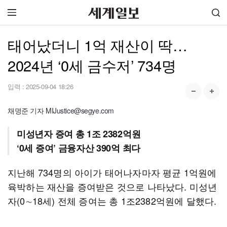
태어났더니 1억 재산이 딱…
2024년 ‘0세 금수저’ 734명
입력 :
2025-09-04 18:26
채명준 기자 MIJustice@segye.com
미성년자 증여 총 1조 2382억원
‘0세 증여’ 금융자산 390억 최다
지난해 734명의 아이가 태어나자마자 평균 1억원에
육박하는 재산을 증여받은 것으로 나타났다. 미성년
자(0∼18세) 전체 증여는 총 1조2382억원에 달했다.