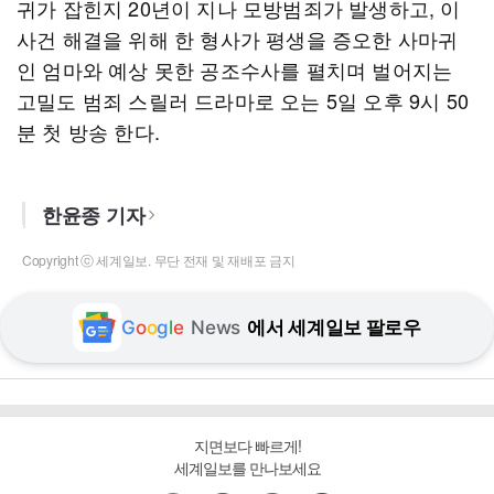
귀가 잡힌지 20년이 지나 모방범죄가 발생하고, 이
사건 해결을 위해 한 형사가 평생을 증오한 사마귀
인 엄마와 예상 못한 공조수사를 펼치며 벌어지는
고밀도 범죄 스릴러 드라마로 오는 5일 오후 9시 50
분 첫 방송 한다.
한윤종 기자
Copyright ⓒ 세계일보. 무단 전재 및 재배포 금지
G
o
o
g
l
e
News
에서 세계일보 팔로우
지면보다 빠르게!
세계일보를 만나보세요