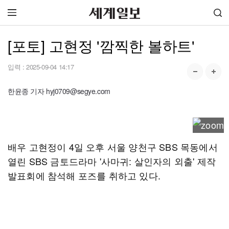
[포토] 고현정 '깜찍한 볼하트'
입력 :
2025-09-04 14:17
한윤종 기자 hyj0709@segye.com
배우 고현정이 4일 오후 서울 양천구 SBS 목동에서
열린 SBS 금토드라마 '사마귀: 살인자의 외출' 제작
발표회에 참석해 포즈를 취하고 있다.