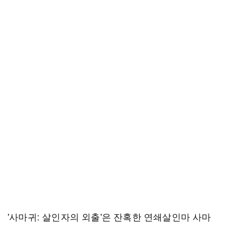
'사마귀: 살인자의 외출'은 잔혹한 연쇄살인마 사마