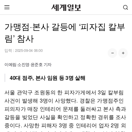
가맹점·본사 갈등에 ‘피자집 칼부
림’ 참사
입력 :
2025-09-04 06:00
이예림·소진영·윤준호 기자
40대 점주, 본사 임원 등 3명 살해
서울 관악구 조원동의 한 피자가게에서 3일 칼부림
사건이 발생해 3명이 사망했다. 경찰은 가맹점주인
피의자가 매장 인테리어 문제를 둘러싸고 본사 측과
갈등을 빚었단 사실을 확인하고 정확한 경위를 조사
중이다. 사망한 피해자 3명 중 인테리어 업자 2명 외