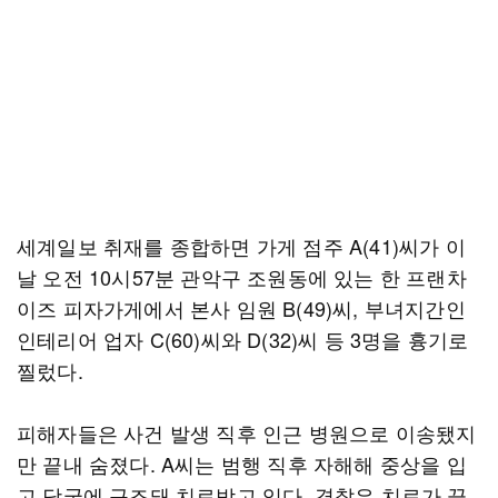
세계일보 취재를 종합하면 가게 점주 A(41)씨가 이
날 오전 10시57분 관악구 조원동에 있는 한 프랜차
이즈 피자가게에서 본사 임원 B(49)씨, 부녀지간인
인테리어 업자 C(60)씨와 D(32)씨 등 3명을 흉기로
찔렀다.
피해자들은 사건 발생 직후 인근 병원으로 이송됐지
만 끝내 숨졌다. A씨는 범행 직후 자해해 중상을 입
고 당국에 구조돼 치료받고 있다. 경찰은 치료가 끝