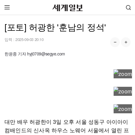
[포토] 허광한 '훈남의 정석'
입력 :
2025-09-03 20:10
한윤종 기자 hyj0709@segye.com
대만 배우 허광한이 3일 오후 서울 성동구 아이아이
컴배인드의 신사옥 하우스 노웨어 서울에서 열린 프