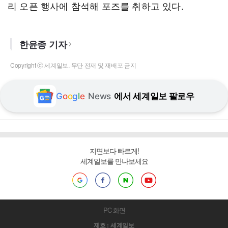
리 오픈 행사에 참석해 포즈를 취하고 있다.
한윤종 기자
Copyright ⓒ 세계일보. 무단 전재 및 재배포 금지
G
o
o
g
l
e
News
에서 세계일보 팔로우
지면보다 빠르게!
세계일보를 만나보세요
PC 화면
제호 : 세계일보