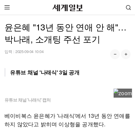
윤은혜 "13년 동안 연애 안 해"…
박나래, 소개팅 주선 포기
입력 :
2025-09-04 10:04
유튜브 채널 '나래식' 3일 공개
유튜브 채널 '나래식' 캡처
베이비복스 윤은혜가 '나래식'에서 13년 동안 연애를
하지 않았다고 밝히며 이상형을 공개했다.