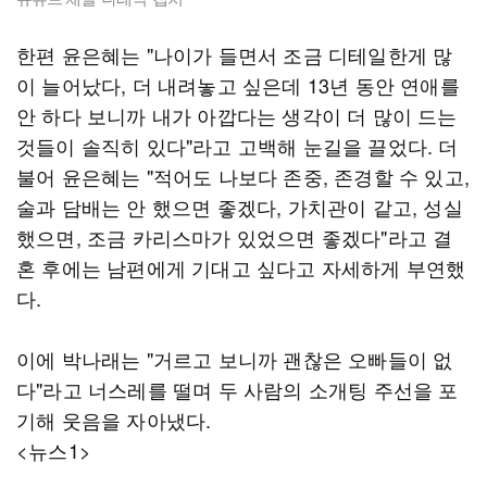
한편 윤은혜는 "나이가 들면서 조금 디테일한게 많
이 늘어났다, 더 내려놓고 싶은데 13년 동안 연애를
안 하다 보니까 내가 아깝다는 생각이 더 많이 드는
것들이 솔직히 있다"라고 고백해 눈길을 끌었다. 더
불어 윤은혜는 "적어도 나보다 존중, 존경할 수 있고,
술과 담배는 안 했으면 좋겠다, 가치관이 같고, 성실
했으면, 조금 카리스마가 있었으면 좋겠다"라고 결
혼 후에는 남편에게 기대고 싶다고 자세하게 부연했
다.
이에 박나래는 "거르고 보니까 괜찮은 오빠들이 없
다"라고 너스레를 떨며 두 사람의 소개팅 주선을 포
기해 웃음을 자아냈다.
<뉴스1>