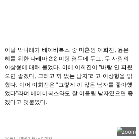
이날 박나래가 베이비복스 중 미혼인 이희진, 윤은
혜를 위한 나래바 2:2 미팅 염두에 두고, 두 사람의
이상형에 대해 물었다. 이에 이희진이 "바람 안 피웠
으면 좋겠다, 그리고 끼 없는 남자"라고 이상형을 밝
혔다. 이어 이희진은 "그렇게 끼 많은 남자를 좋아했
었다"라며 베이비복스와도 잘 어울릴 남자였으면 좋
겠다고 덧붙였다.
유튜브 채널 '나래식' 캡처