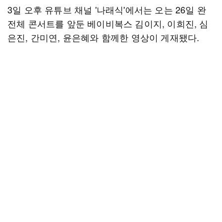
3일 오후 유튜브 채널 '나래식'에서는 오는 26일 완
전체 콘서트를 앞둔 베이비복스 김이지, 이희진, 심
은진, 간미연, 윤은혜와 함께한 영상이 게재됐다.