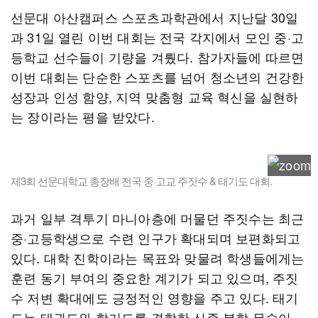
선문대 아산캠퍼스 스포츠과학관에서 지난달 30일
과 31일 열린 이번 대회는 전국 각지에서 모인 중·고
등학교 선수들이 기량을 겨뤘다. 참가자들에 따르면
이번 대회는 단순한 스포츠를 넘어 청소년의 건강한
성장과 인성 함양, 지역 맞춤형 교육 혁신을 실현하
는 장이라는 평을 받았다.
제3회 선문대학교 총장배 전국 중·고교 주짓수 & 태기도 대회.
과거 일부 격투기 마니아층에 머물던 주짓수는 최근
중·고등학생으로 수련 인구가 확대되며 보편화되고
있다. 대학 진학이라는 목표와 맞물려 학생들에게는
훈련 동기 부여의 중요한 계기가 되고 있으며, 주짓
수 저변 확대에도 긍정적인 영향을 주고 있다. 태기
도는 태권도와 합기도를 결합한 신종 복합 무술이