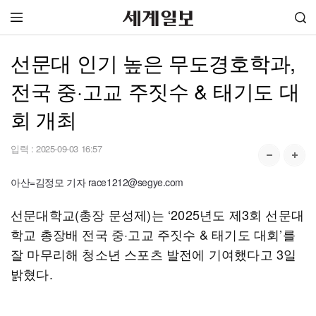
선문대 인기 높은 무도경호학과,
전국 중·고교 주짓수 & 태기도 대
회 개최
입력 :
2025-09-03 16:57
아산=김정모 기자 race1212@segye.com
선문대학교(총장 문성제)는 ‘2025년도 제3회 선문대
학교 총장배 전국 중·고교 주짓수 & 태기도 대회’를
잘 마무리해 청소년 스포츠 발전에 기여했다고 3일
밝혔다.