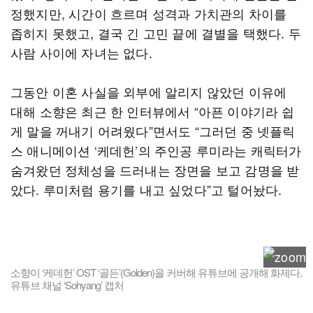
정했지만, 시간이 흐르며 성격과 가치관의 차이를
좁히지 못했고, 결국 긴 고민 끝에 결별을 택했다. 두
사람 사이에 자녀는 없다.
그동안 이혼 사실을 외부에 알리지 않았던 이유에
대해 소향은 최근 한 인터뷰에서 “아픈 이야기라 쉽
게 말을 꺼내기 어려웠다”면서도 “그러던 중 넷플릭
스 애니메이션 ‘케데헌’의 주인공 루미라는 캐릭터가
숨겨왔던 정체성을 드러내는 장면을 보고 감명을 받
았다. 루미처럼 용기를 내고 싶었다”고 털어놨다.
소향이 ‘케데헌’ OST ‘골든’(Golden)을 커버해 유튜브에 공개해 화제다.
유튜브 채널 ‘Sohyang’ 캡처