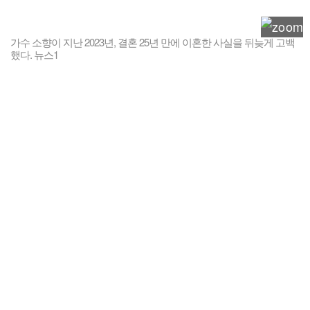
가수 소향이 지난 2023년, 결혼 25년 만에 이혼한 사실을 뒤늦게 고백
했다. 뉴스1