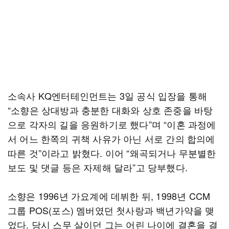
소속사 KQ엔터테인먼트는 3일 공식 입장을 통해
“소향은 상대방과 충분한 대화와 상호 존중을 바탕
으로 각자의 길을 응원하기로 했다”며 “이혼 과정에
서 어느 한쪽의 귀책 사유가 아닌 서로 간의 합의에
따른 것”이라고 밝혔다. 이어 “왜곡되거나 무분별한
보도 및 댓글 등은 자제해 달라”고 당부했다.
소향은 1996년 가요계에 데뷔한 뒤, 1998년 CCM
그룹 POS(포스) 멤버였던 첫사랑과 백년가약을 맺
었다. 당시 스무 살이던 그는 어린 나이에 결혼을 결