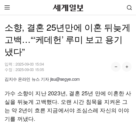
소향, 결혼 25년만에 이혼 뒤늦게
고백…“‘케데헌’ 루미 보고 용기
냈다”
입력 :
2025-09-03 15:04
수정 :
2025-09-03 15:05
김지수 온라인 뉴스 기자 jisu@segye.com
가수 소향이 지난 2023년, 결혼 25년 만에 이혼한 사
실을 뒤늦게 고백했다. 오랜 시간 침묵을 지켜온 그
는 약 2년이 흐른 지금에서야 조심스레 자신의 이야
기를 꺼냈다.