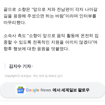
끝으로 소향은 “앞으로 저와 전남편이 각자 나아갈
길을 응원해 주셨으면 하는 바람”이라며 인터뷰를
마무리했다.
소속사 측도 “소향이 앞으로 음악 활동에 온전히 집
중할 수 있도록 전폭적인 지원을 아끼지 않겠다”며
향후 행보에 대한 응원을 덧붙였다.
김지수 기자
Copyright ⓒ 세계일보. 무단 전재 및 재배포 금지
G
o
o
g
l
e
News
에서 세계일보 팔로우