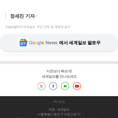
정세진 기자
Copyright ⓒ 세계일보. 무단 전재 및 재배포 금지
G
o
o
g
l
e
News
에서 세계일보 팔로우
지면보다 빠르게!
세계일보를 만나보세요
PC 화면
제호 : 세계일보
서울특별시 용산구 서빙고로 17