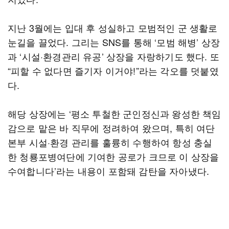
지난 3월에는 입대 후 성실하고 모범적인 군 생활로
눈길을 끌었다. 그리는 SNS를 통해 ‘모범 해병’ 상장
과 ‘시설·환경관리 유공’ 상장을 자랑하기도 했다. 또
“피할 수 없다면 즐기자 이거야!”라는 각오를 덧붙였
다.
해당 상장에는 ‘평소 투철한 군인정신과 왕성한 책임
감으로 맡은 바 직무에 정려하여 왔으며, 특히 여단
본부 시설·환경 관리를 훌륭히 수행하여 항성 충실
한 청룡포병여단에 기여한 공로가 크므로 이 상장을
수여합니다’라는 내용이 포함돼 감탄을 자아냈다.