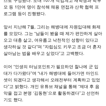
스로 구성됐다. 도내 107개 직업계고 재학생과 학부
모 등 1만여 명이 참석해 채용 면접과 산학 협력 프
로그램 등이 진행됐다.
앞서 지난해 7월, 그리는 해병대에 자원입대해 화제
를 모았다. 그는 “남들이 봤을 때 제가 편안하게 살아
오고 대충 살고, 여유롭고 낙천적인 성향이 있다고
생각하실 것 같다”며 “자립심도 키우고 조금 더 혼자
살아남는 법을 배우고 싶었다”고 고백했다.
이어 “인생의 터닝포인트가 필요하던 찰나에 군 입
대가 다가왔다”며 “내가 해병대에 들어가면 마인드
셋이 되겠다고 생각해서 오래전부터 계획하고 있었
다”고 밝혔다. 개인 유튜브 채널을 통해 “제대 후 음
악을 접고 본명 ‘김동현’으로 활동하겠다”고 선언하
기도 했다.