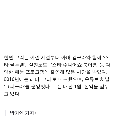
한편 그리는 어린 시절부터 아빠 김구라와 함께 ‘스
타 골든벨’, ‘절친노트’, ‘스타 주니어쇼 붕어빵’ 등 다
양한 예능 프로그램에 출연해 많은 사랑을 받았다.
2016년에는 래퍼 ‘그리’로 데뷔했으며, 유튜브 채널
‘그리구라’를 운영했다. 그는 내년 1월, 전역을 앞두
고 있다.
박가연 기자