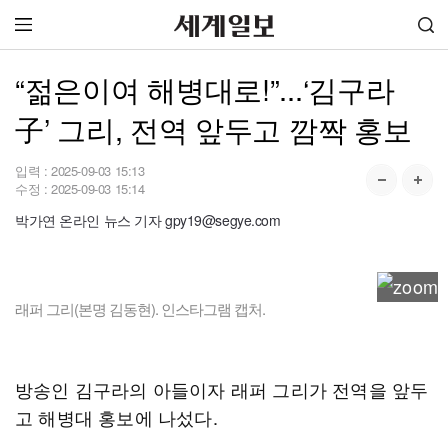
“젊은이여 해병대로!”...‘김구라
子’ 그리, 전역 앞두고 깜짝 홍보
입력 :
2025-09-03 15:13
수정 :
2025-09-03 15:14
박가연 온라인 뉴스 기자 gpy19@segye.com
래퍼 그리(본명 김동현). 인스타그램 캡처.
방송인 김구라의 아들이자 래퍼 그리가 전역을 앞두
고 해병대 홍보에 나섰다.