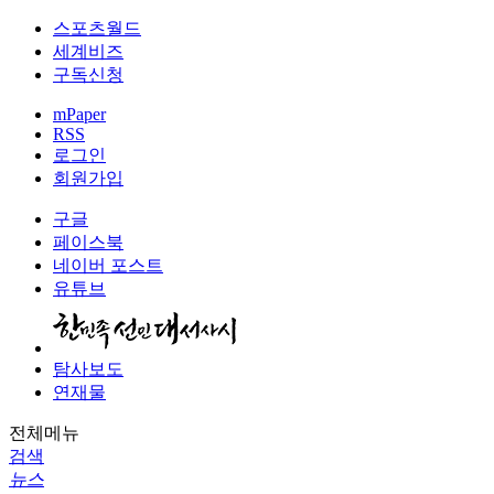
스포츠월드
세계비즈
구독신청
mPaper
RSS
로그인
회원가입
구글
페이스북
네이버 포스트
유튜브
탐사보도
연재물
전체메뉴
검색
뉴스