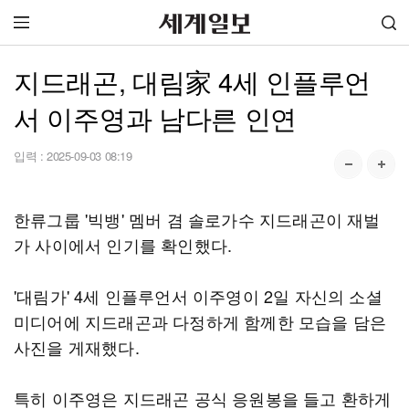
지드래곤, 대림家 4세 인플루언
서 이주영과 남다른 인연
입력 :
2025-09-03 08:19
한류그룹 '빅뱅' 멤버 겸 솔로가수 지드래곤이 재벌
가 사이에서 인기를 확인했다.
'대림가' 4세 인플루언서 이주영이 2일 자신의 소셜
미디어에 지드래곤과 다정하게 함께한 모습을 담은
사진을 게재했다.
특히 이주영은 지드래곤 공식 응원봉을 들고 환하게