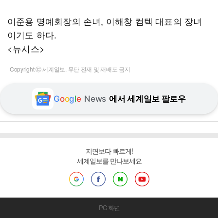
이준용 명예회장의 손녀, 이해창 컴텍 대표의 장녀
이기도 하다.
<뉴시스>
Copyright ⓒ 세계일보. 무단 전재 및 재배포 금지
G
o
o
g
l
e
News
에서 세계일보 팔로우
지면보다 빠르게!
세계일보를 만나보세요
PC 화면