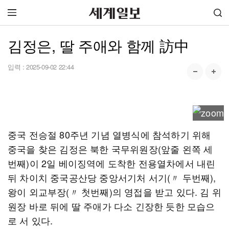
김정은, 딸 주애와 함께 訪中
입력 :
2025-09-02 22:44
중국 전승절 80주년 기념 열병식에 참석하기 위해
중국을 찾은 김정은 북한 국무위원장(앞줄 왼쪽 세
번째)이 2일 베이징역에 도착한 전용열차에서 내린
뒤 차이치 중국공산당 중앙서기처 서기(〃 두번째),
왕이 외교부장(〃 첫번째)의 영접을 받고 있다. 김 위
원장 바로 뒤에 딸 주애가 다소 긴장한 듯한 모습으
로 서 있다.