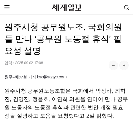
원주시청 공무원노조, 국회의원
들 만나 ‘공무원 노동절 휴식’ 필
요성 설명
입력 :
2025-09-02 17:08
원주=배상철 기자 bsc@segye.com
원주시청 공무원노동조합은 국회에서 박정하, 최혁
진, 김영진, 정을호, 이연희 의원을 연이어 만나 공무
원 노동자의 노동절 휴식과 관련한 법안 개정 필요
성을 설명하고 도움을 요청했다고 2일 밝혔다.