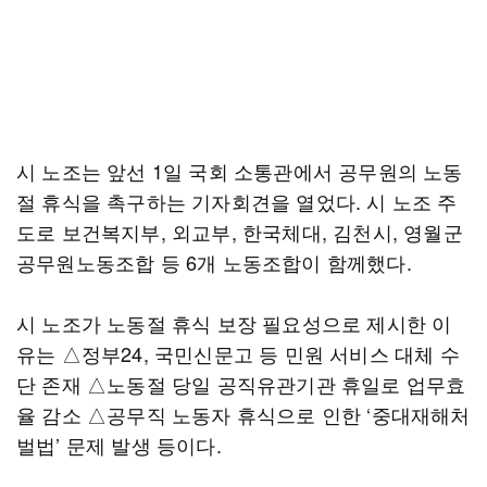
시 노조는 앞선 1일 국회 소통관에서 공무원의 노동
절 휴식을 촉구하는 기자회견을 열었다. 시 노조 주
도로 보건복지부, 외교부, 한국체대, 김천시, 영월군
공무원노동조합 등 6개 노동조합이 함께했다.
시 노조가 노동절 휴식 보장 필요성으로 제시한 이
유는 △정부24, 국민신문고 등 민원 서비스 대체 수
단 존재 △노동절 당일 공직유관기관 휴일로 업무효
율 감소 △공무직 노동자 휴식으로 인한 ‘중대재해처
벌법’ 문제 발생 등이다.