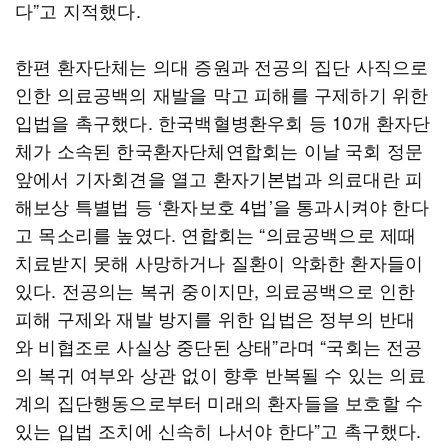
다”고 지적했다.
한편 환자단체는 의대 증원과 전공의 집단 사직으로
인한 의료공백의 재발을 막고 피해를 구제하기 위한
입법을 촉구했다. 한국백혈병환우회 등 10개 환자단
체가 소속된 한국환자단체연합회는 이날 국회 정문
앞에서 기자회견을 열고 환자기본법과 의료대란 피
해보상 특별법 등 ‘환자보호 4법’을 통과시켜야 한다
고 목소리를 높였다. 연합회는 “의료공백으로 제때
치료받지 못해 사망하거나 질환이 악화한 환자들이
있다. 전공의는 복귀 중이지만, 의료공백으로 인한
피해 구제와 재발 방지를 위한 입법은 정부의 반대
와 비협조로 사실상 중단된 상태”라며 “국회는 전공
의 복귀 여부와 상관 없이 향후 반복될 수 있는 의료
계의 집단행동으로부터 미래의 환자들을 보호할 수
있는 입법 조치에 신속히 나서야 한다”고 촉구했다.