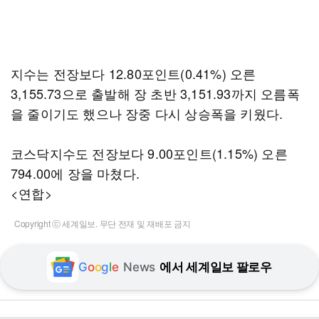
지수는 전장보다 12.80포인트(0.41%) 오른
3,155.73으로 출발해 장 초반 3,151.93까지 오름폭
을 줄이기도 했으나 장중 다시 상승폭을 키웠다.
코스닥지수도 전장보다 9.00포인트(1.15%) 오른
794.00에 장을 마쳤다.
<연합>
Copyright ⓒ 세계일보. 무단 전재 및 재배포 금지
G
o
o
g
l
e
News
에서 세계일보 팔로우