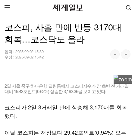
코스피, 사흘 만에 반등 3170대
회복…코스닥도 올라
입력 :
2025-09-02 15:39
수정 :
2025-09-02 15:42
2일 서울 중구 하나은행 딜링룸에서 코스피지수가 장 초반 전 거래일
대비 19.43포인트(0.62%) 상승한 3,162.36을 보이고 있다.
코스피가 2일 3거래일 만에 상승해 3,170대를 회복
했다.
이날 코스피는 전장보다 29.42포인트(0.94%) 오른