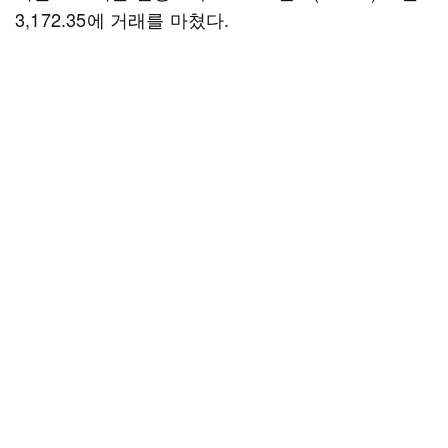
3,172.35에 거래를 마쳤다.