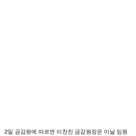
2일 금감원에 따르면 이찬진 금감원장은 이날 임원