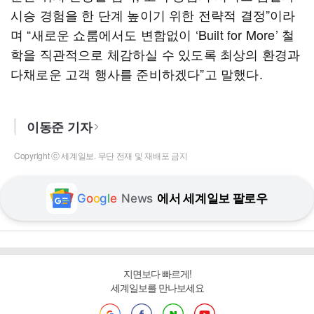
시승 경험을 한 단계 높이기 위한 전략적 결정”이라
며 “새로운 쇼룸에서도 변함없이 ‘Built for More’ 철
학을 직관적으로 체감하실 수 있도록 최상의 환경과
다채로운 고객 행사를 준비하겠다”고 말했다.
이동준 기자
Copyright ⓒ 세계일보. 무단 전재 및 재배포 금지
G
o
o
g
l
e
News
에서 세계일보 팔로우
지면보다 빠르게!
세계일보를 만나보세요