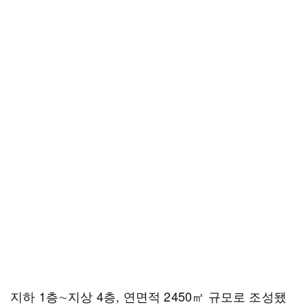
지하 1층∼지상 4층, 연면적 2450㎡ 규모로 조성됐