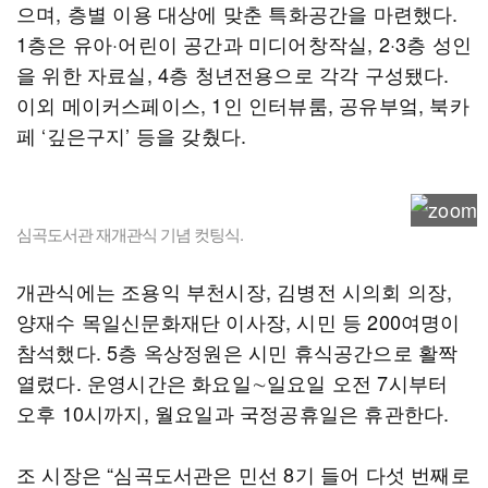
으며, 층별 이용 대상에 맞춘 특화공간을 마련했다.
1층은 유아·어린이 공간과 미디어창작실, 2·3층 성인
을 위한 자료실, 4층 청년전용으로 각각 구성됐다.
이외 메이커스페이스, 1인 인터뷰룸, 공유부엌, 북카
페 ‘깊은구지’ 등을 갖췄다.
심곡도서관 재개관식 기념 컷팅식.
개관식에는 조용익 부천시장, 김병전 시의회 의장,
양재수 목일신문화재단 이사장, 시민 등 200여명이
참석했다. 5층 옥상정원은 시민 휴식공간으로 활짝
열렸다. 운영시간은 화요일∼일요일 오전 7시부터
오후 10시까지, 월요일과 국정공휴일은 휴관한다.
조 시장은 “심곡도서관은 민선 8기 들어 다섯 번째로