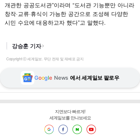
개관한 공공도서관”이라며 “도서관 기능뿐만 아니라
창작·교류·휴식이 가능한 공간으로 조성해 다양한
시민 수요에 대응하고자 했다”고 말했다.
강승훈 기자
Copyright ⓒ 세계일보. 무단 전재 및 재배포 금지
G
o
o
g
l
e
News
에서 세계일보 팔로우
지면보다 빠르게!
세계일보를 만나보세요