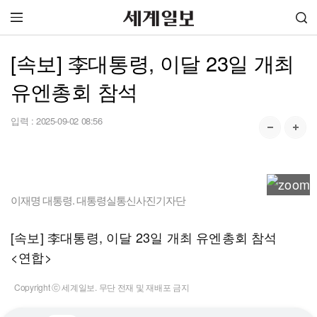
[속보] 李대통령, 이달 23일 개최
유엔총회 참석
입력 :
2025-09-02 08:56
이재명 대통령. 대통령실통신사진기자단
[속보] 李대통령, 이달 23일 개최 유엔총회 참석
<연합>
Copyright ⓒ 세계일보. 무단 전재 및 재배포 금지