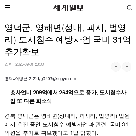
영덕군, 영해면(성내, 괴시, 벌영
리) 도시침수 예방사업 국비 31억
추가확보
입력 :
2025-09-01 23:00
영덕=이영균 기자 lyg0203@segye.com
총사업비 209억에서 264억으로 증가, 도시침수사
업 또 다른 희소식
경북 영덕군은 영해면(성내리, 괴시리, 벌영리) 일원
에서 추진 중인 도시침수 예방사업과 관련, 국비 31
억원을 추가로 확보했다고 1일 밝혔다.