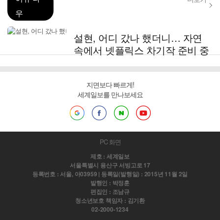
우
설현, 어디 갔나 했더니… 자연
속에서 넷플릭스 차기작 준비 중
지면보다 빠르게!
세계일보를 만나보세요
PC 화면
제호 : 세계일보
서울특별시 용산구 서빙고로 17
등록번호 : 서울, 아03959 | 등록일(발행일) : 2015년 11월 2일
발행인 : 박정훈
편집인 : 조남규
청소년보호 책임자 : 김기환
02-2000-1234