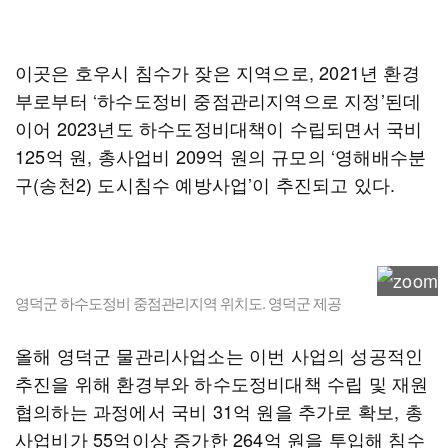
이곳은 호우시 침수가 잦은 지역으로, 2021년 환경
부로부터 ‘하수도정비 중점관리지역으로 지정’된데
이어 2023년도 하수도정비대책이 수립되면서 국비
125억 원, 총사업비 209억 원의 규모의 ‘영해배수분
구(송천2) 도시침수 예방사업’이 추진되고 있다.
영덕군 하수도정비 중점관리지역 위치도. 영덕군 제공
올해 영덕군 물관리사업소는 이번 사업의 성공적인
추진을 위해 환경부와 하수도정비대책 수립 및 재원
협의하는 과정에서 국비 31억 원을 추가로 확보, 총
사업비가 55억이상 증가한 264억 원을 투입해 침수