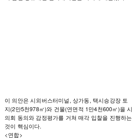
이 의안은 시외버스터미널, 상가동, 택시승강장 토
지(2만5천978㎡)와 건물(연면적 1만4천600㎡)을 시
의회 동의와 감정평가를 거쳐 매각 입찰을 진행하는
것이 핵심이다.
<연합>